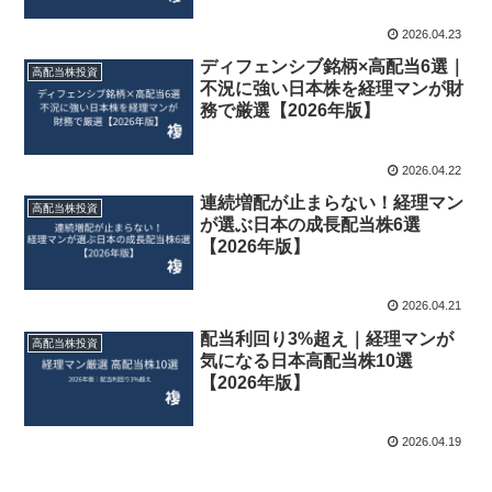
2026.04.23
ディフェンシブ銘柄×高配当6選｜
高配当株投資
不況に強い日本株を経理マンが財
務で厳選【2026年版】
2026.04.22
連続増配が止まらない！経理マン
高配当株投資
が選ぶ日本の成長配当株6選
【2026年版】
2026.04.21
配当利回り3%超え｜経理マンが
高配当株投資
気になる日本高配当株10選
【2026年版】
2026.04.19