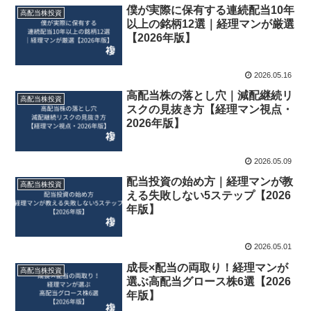
僕が実際に保有する連続配当10年
高配当株投資
以上の銘柄12選｜経理マンが厳選
【2026年版】
2026.05.16
高配当株の落とし穴｜減配継続リ
高配当株投資
スクの見抜き方【経理マン視点・
2026年版】
2026.05.09
配当投資の始め方｜経理マンが教
高配当株投資
える失敗しない5ステップ【2026
年版】
2026.05.01
成長×配当の両取り！経理マンが
高配当株投資
選ぶ高配当グロース株6選【2026
年版】