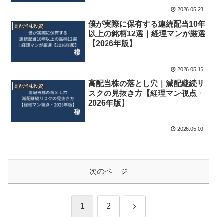
2026.05.23
僕が実際に保有する連続配当10年
高配当株投資
以上の銘柄12選｜経理マンが厳選
【2026年版】
2026.05.16
高配当株の落とし穴｜減配継続リ
高配当株投資
スクの見抜き方【経理マン視点・
2026年版】
2026.05.09
次のページ
次
1
2