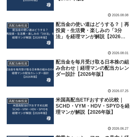
2026.08.08
配当金の使い道はどうする？｜再
高配当株投資
投資・生活費・楽しみの「3分
法」を経理マンが解説【2026年
版】
2026.08.01
配当金を毎月受け取る日本株の組
高配当株投資
み合わせ｜経理マンの配当カレン
ダー設計【2026年版】
2026.07.25
米国高配当ETFおすすめ比較｜
高配当株投資
SCHD・VYM・HDV・SPYDを経
理マンが解説【2026年版】
2026.06.27