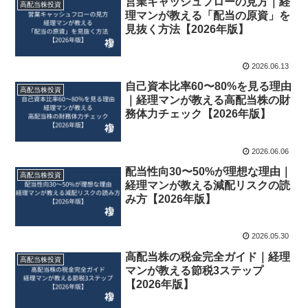
営業キャッシュフローの見方｜経
高配当株投資
理マンが教える「配当の原資」を
見抜く方法【2026年版】
2026.06.13
自己資本比率60〜80%を見る理由
高配当株投資
｜経理マンが教える高配当株の財
務体力チェック【2026年版】
2026.06.06
配当性向30〜50%が理想な理由｜
高配当株投資
経理マンが教える減配リスクの読
み方【2026年版】
2026.05.30
高配当株の税金完全ガイド｜経理
高配当株投資
マンが教える節税3ステップ
【2026年版】