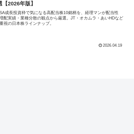
選【2026年版】
ISA成長投資枠で気になる高配当株10銘柄を、経理マンが配当性
増配実績・業種分散の観点から厳選。JT・オカムラ・あいHDなど
重視の日本株ラインナップ。
2026.04.19