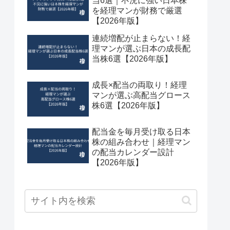
当6選｜不況に強い日本株
を経理マンが財務で厳選
【2026年版】
連続増配が止まらない！経
理マンが選ぶ日本の成長配
当株6選【2026年版】
成長×配当の両取り！経理
マンが選ぶ高配当グロース
株6選【2026年版】
配当金を毎月受け取る日本
株の組み合わせ｜経理マン
の配当カレンダー設計
【2026年版】