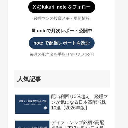
X @fukuri_note をフォロー
経理マンの投資メモ・更新情報
📔 noteで月次レポート公開中
note で配当レポートを読む
毎月の配当金を手取りでぜんぶ公開
人気記事
配当利回り3%超え｜経理マ
ンが気になる日本高配当株
10選【2026年版】
ディフェンシブ銘柄×高配