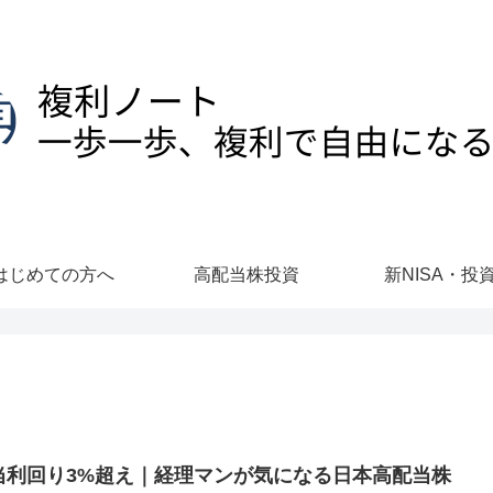
はじめての方へ
高配当株投資
新NISA・投
当利回り3%超え｜経理マンが気になる日本高配当株