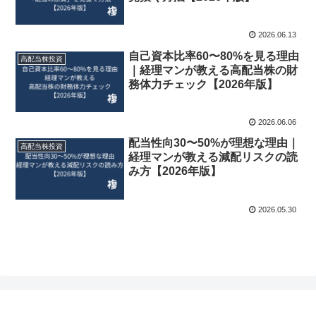
2026.06.13
自己資本比率60〜80%を見る理由
高配当株投資
｜経理マンが教える高配当株の財
務体力チェック【2026年版】
2026.06.06
配当性向30〜50%が理想な理由｜
高配当株投資
経理マンが教える減配リスクの読
み方【2026年版】
2026.05.30