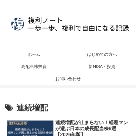
ホーム
はじめての方へ
高配当株投資
新NISA・投資
お問い合わせ
連続増配
連続増配が止まらない！経理マン
高配当株投資
が選ぶ日本の成長配当株6選
【2026年版】