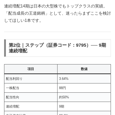
連続増配14期は日本の大型株でもトップクラスの実績。
「配当成長の王道銘柄」として、迷ったらまずここを検討
してほしい1本です。
第2位｜ステップ（証券コード：9795）── 9期
連続増配
項目
数値
配当利回り
3.64%
一株配当
88円
配当性向
約50%
連続増配
9期