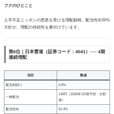
フクのひとこと
人手不足ニッポンの恩恵を受ける増配銘柄。配当性向50%
方針が、増配の持続性を裏付けています。
第6位｜日本曹達（証券コード：4041）── 4期
連続増配
項目
数値
配当利回り
4.8%
140円（2026年3月期予想・分割
一株配当
後）
配当性向
51.4%