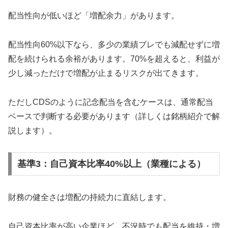
配当性向が低いほど「増配余力」があります。
配当性向60%以下なら、多少の業績ブレでも減配せずに増
配を続けられる余裕があります。70%を超えると、利益が
少し減っただけで増配が止まるリスクが出てきます。
ただしCDSのように記念配当を含むケースは、通常配当
ベースで判断する必要があります（詳しくは銘柄紹介で解
説します）。
基準3：自己資本比率40%以上（業種による）
財務の健全さは増配の持続力に直結します。
自己資本比率が高い企業ほど、不況時でも配当を維持・増