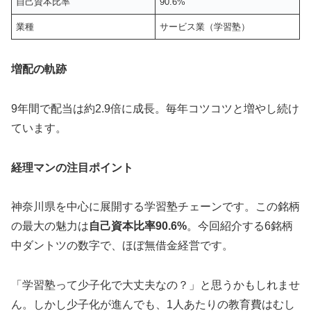
自己資本比率
90.6%
業種
サービス業（学習塾）
増配の軌跡
9年間で配当は約2.9倍に成長。毎年コツコツと増やし続け
ています。
経理マンの注目ポイント
神奈川県を中心に展開する学習塾チェーンです。この銘柄
の最大の魅力は
自己資本比率90.6%
。今回紹介する6銘柄
中ダントツの数字で、ほぼ無借金経営です。
「学習塾って少子化で大丈夫なの？」と思うかもしれませ
ん。しかし少子化が進んでも、1人あたりの教育費はむし