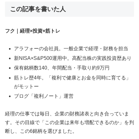
この記事を書いた人
フク｜経理×投資×筋トレ
アラフォーの会社員。一般企業で経理・財務を担当
新NISA×S&P500運用中。高配当株の実践投資歴あり
保有銘柄数140、年間配当・手取り約9万円
筋トレ歴4年。「複利で健康とお金を同時に育てる」
がモットー
ブログ「複利ノート」運営
経理の仕事では毎日、企業の財務諸表と向き合っていま
す。その目線で「この企業は来年も増配できるのか」を判
断し、この6銘柄を選びました。