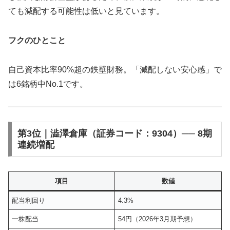
ても減配する可能性は低いと見ています。
フクのひとこと
自己資本比率90%超の鉄壁財務。「減配しない安心感」で
は6銘柄中No.1です。
第3位｜澁澤倉庫（証券コード：9304）── 8期
連続増配
項目
数値
配当利回り
4.3%
一株配当
54円（2026年3月期予想）