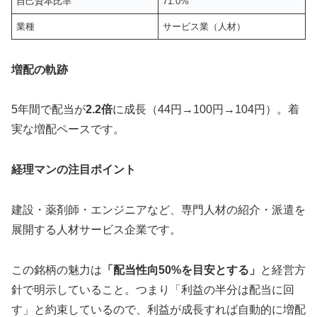
自己資本比率
71.0%
業種
サービス業（人材）
増配の軌跡
5年間で配当が
2.2倍
に成長（44円→100円→104円）。着
実な増配ペースです。
経理マンの注目ポイント
建設・薬剤師・エンジニアなど、専門人材の紹介・派遣を
展開する人材サービス企業です。
この銘柄の魅力は
「配当性向50%を目安とする」
と経営方
針で明示していること。つまり「利益の半分は配当に回
す」と約束しているので、利益が成長すれば自動的に増配