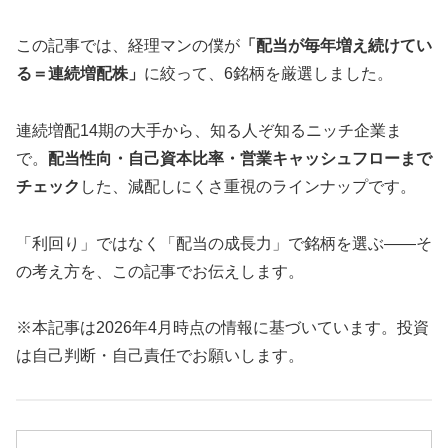
この記事では、経理マンの僕が
「配当が毎年増え続けてい
る＝連続増配株」
に絞って、6銘柄を厳選しました。
連続増配14期の大手から、知る人ぞ知るニッチ企業ま
で。
配当性向・自己資本比率・営業キャッシュフローまで
チェック
した、減配しにくさ重視のラインナップです。
「利回り」ではなく「配当の成長力」で銘柄を選ぶ——そ
の考え方を、この記事でお伝えします。
※本記事は2026年4月時点の情報に基づいています。投資
は自己判断・自己責任でお願いします。