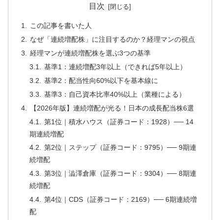
目次
この記事を書いた人
なぜ「連続増配株」に注目するのか？経理マンの視点
経理マンが連続増配株を選ぶ3つの基準
基準1：連続増配3年以上（できれば5年以上）
基準2：配当性向60%以下を基本線に
基準3：自己資本比率40%以上（業種による）
【2026年版】連続増配が光る！日本の成長配当株6選
第1位｜積水ハウス（証券コード：1928）── 14
期連続増配
第2位｜ステップ（証券コード：9795）── 9期連
続増配
第3位｜澁澤倉庫（証券コード：9304）── 8期連
続増配
第4位｜CDS（証券コード：2169）── 6期連続増
配