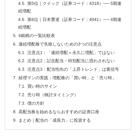
第5位｜クイック（証券コード：4318）── 5期連
続増配
第6位｜日本曹達（証券コード：4041）── 4期連
続増配
6銘柄の一覧比較表
連続増配株で失敗しないための3つの注意点
注意点1：「連続増配＝永久に増配」ではない
注意点2：記念配当・特別配当に惑わされない
注意点3：配当性向の「上昇トレンド」は黄信号
経理マンの実践：増配株の「買い時」と「売り時」
買い時のサイン
売り時（検討タイミング）
僕の方針
高配当株を始めるならおすすめの証券口座
まとめ｜配当の「成長力」に投資する