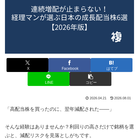
X
Facebook
はてブ
LINE
コピー
2026.04.21
2026.08.01
「高配当株を買ったのに、翌年減配された——」
そんな経験はありませんか？利回りの高さだけで銘柄を選
ぶと、減配リスクを見落としがちです。