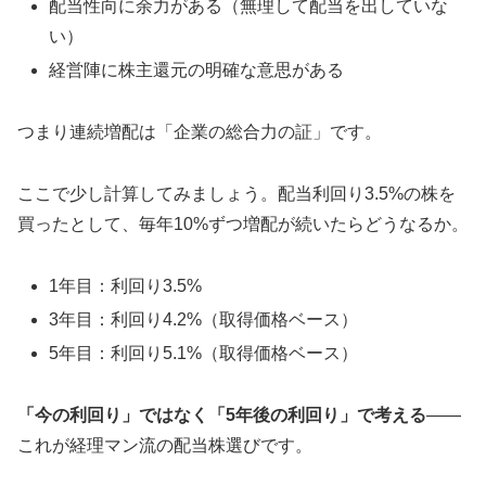
配当性向に余力がある（無理して配当を出していな
い）
経営陣に株主還元の明確な意思がある
つまり連続増配は「企業の総合力の証」です。
ここで少し計算してみましょう。配当利回り3.5%の株を
買ったとして、毎年10%ずつ増配が続いたらどうなるか。
1年目：利回り3.5%
3年目：利回り4.2%（取得価格ベース）
5年目：利回り5.1%（取得価格ベース）
「今の利回り」ではなく「5年後の利回り」で考える
——
これが経理マン流の配当株選びです。