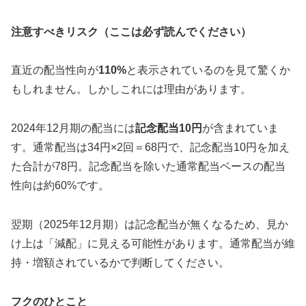
注意すべきリスク（ここは必ず読んでください）
直近の配当性向が
110%
と表示されているのを見て驚くか
もしれません。しかしこれには理由があります。
2024年12月期の配当には
記念配当10円
が含まれていま
す。通常配当は34円×2回＝68円で、記念配当10円を加え
た合計が78円。記念配当を除いた通常配当ベースの配当
性向は約60%です。
翌期（2025年12月期）は記念配当が無くなるため、見か
け上は「減配」に見える可能性があります。通常配当が維
持・増額されているかで判断してください。
フクのひとこと