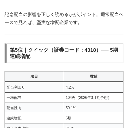
記念配当の影響を正しく読めるかがポイント。通常配当ベ
ースで見れば、堅実な増配企業です。
第5位｜クイック（証券コード：4318）── 5期
連続増配
項目
数値
配当利回り
4.2%
一株配当
104円（2026年3月期予想）
配当性向
50.1%
連続増配
5期