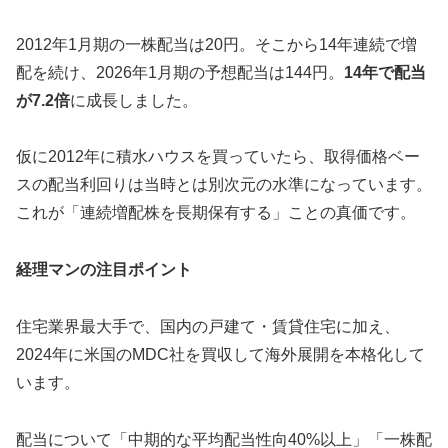
2012年1月期の一株配当は20円。そこから14年連続で増
配を続け、2026年1月期の予想配当は144円。
14年で配当
が7.2倍
に成長しました。
仮に2012年に積水ハウスを買っていたら、取得価格ベー
スの配当利回りは当時とは別次元の水準になっています。
これが「連続増配株を長期保有する」ことの真価です。
経理マンの注目ポイント
住宅業界最大手で、国内の戸建て・賃貸住宅に加え、
2024年に米国のMDC社を買収して海外展開を本格化して
います。
配当について「中期的な平均配当性向40%以上」「一株配