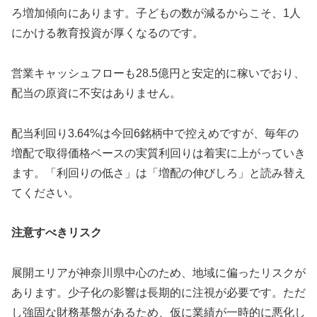
ろ増加傾向にあります。子どもの数が減るからこそ、1人
にかける教育投資が厚くなるのです。
営業キャッシュフローも28.5億円と安定的に稼いでおり、
配当の原資に不安はありません。
配当利回り3.64%は今回6銘柄中で控えめですが、毎年の
増配で取得価格ベースの実質利回りは着実に上がっていき
ます。「利回りの低さ」は「増配の伸びしろ」と読み替え
てください。
注意すべきリスク
展開エリアが神奈川県中心のため、地域に偏ったリスクが
あります。少子化の影響は長期的に注視が必要です。ただ
し強固な財務基盤があるため、仮に業績が一時的に悪化し