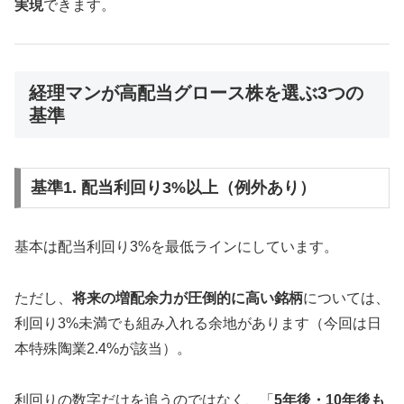
実現
できます。
経理マンが高配当グロース株を選ぶ3つの
基準
基準1. 配当利回り3%以上（例外あり）
基本は配当利回り3%を最低ラインにしています。
ただし、
将来の増配余力が圧倒的に高い銘柄
については、
利回り3%未満でも組み入れる余地があります（今回は日
本特殊陶業2.4%が該当）。
利回りの数字だけを追うのではなく、「
5年後・10年後も