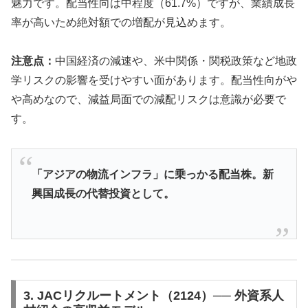
魅力です。配当性向は中程度（61.7%）ですが、業績成長
率が高いため絶対額での増配が見込めます。
注意点：
中国経済の減速や、米中関係・関税政策など地政
学リスクの影響を受けやすい面があります。配当性向がや
や高めなので、減益局面での減配リスクは意識が必要で
す。
「アジアの物流インフラ」に乗っかる配当株。新
興国成長の代替投資として。
3. JACリクルートメント（2124）── 外資系人