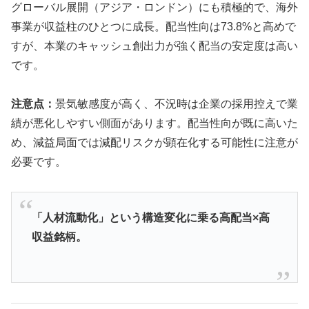
グローバル展開（アジア・ロンドン）にも積極的で、海外
事業が収益柱のひとつに成長。配当性向は73.8%と高めで
すが、本業のキャッシュ創出力が強く配当の安定度は高い
です。
注意点：
景気敏感度が高く、不況時は企業の採用控えで業
績が悪化しやすい側面があります。配当性向が既に高いた
め、減益局面では減配リスクが顕在化する可能性に注意が
必要です。
「人材流動化」という構造変化に乗る高配当×高
収益銘柄。