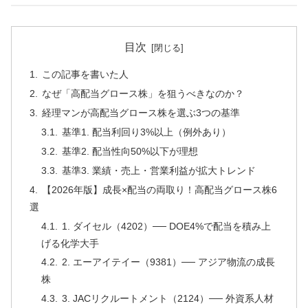
目次
この記事を書いた人
なぜ「高配当グロース株」を狙うべきなのか？
経理マンが高配当グロース株を選ぶ3つの基準
基準1. 配当利回り3%以上（例外あり）
基準2. 配当性向50%以下が理想
基準3. 業績・売上・営業利益が拡大トレンド
【2026年版】成長×配当の両取り！高配当グロース株6
選
1. ダイセル（4202）── DOE4%で配当を積み上
げる化学大手
2. エーアイテイー（9381）── アジア物流の成長
株
3. JACリクルートメント（2124）── 外資系人材