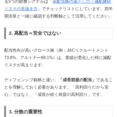
る5つの財務シグナルは「
高配当株の落とし穴｜減配継続
リスクの見抜き方
」でチェックリストにしています。四半
期決算と一緒に確認する判断軸として活用してください。
2. 高配当＝安全ではない
配当性向が高いグロース株（例：JACリクルートメント
73.8%、アルトナー69.1%）は、業績が悪化した時に減配
リスクが高まります。
ディフェンシブ銘柄と違い、
「成長前提の配当」
であるこ
とを理解しておく必要があります。「高利回りだから安
心」ではなく、「成長が続く前提の高利回り」です。
3. 分散の重要性