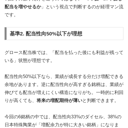
配当を増やせるか
」という視点で判断するのが経理マン流
です。
基準2. 配当性向50%以下が理想
グロース配当株では、「配当を払った後にも利益が残って
いる」状態が理想です。
配当性向50%以下なら、業績が成長する分だけ増配できる
余地があります。逆に配当性向が高すぎる銘柄は、業績が
伸びても配当が増えにくい構造になりがち。一時的に利回
りが高くても、
将来の増配期待が薄い
と判断できます。
今回の6銘柄の中では、配当性向33%のダイセル、38%の
日本特殊陶業が「増配余力が特に大きい銘柄」になりま