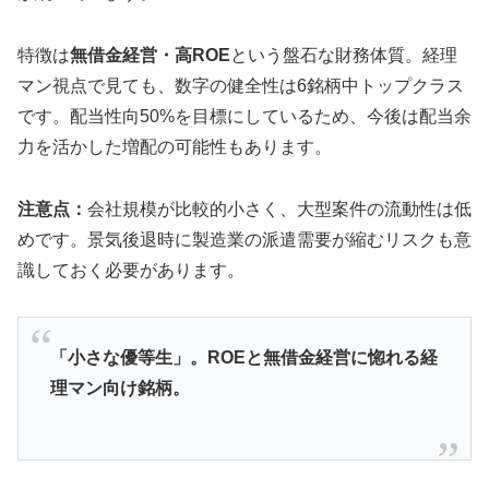
特徴は
無借金経営・高ROE
という盤石な財務体質。経理
マン視点で見ても、数字の健全性は6銘柄中トップクラス
です。配当性向50%を目標にしているため、今後は配当余
力を活かした増配の可能性もあります。
注意点：
会社規模が比較的小さく、大型案件の流動性は低
めです。景気後退時に製造業の派遣需要が縮むリスクも意
識しておく必要があります。
「小さな優等生」。ROEと無借金経営に惚れる経
理マン向け銘柄。