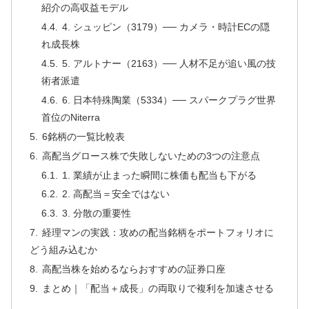
紹介の高収益モデル
4. シュッピン（3179）── カメラ・時計ECの隠
れ成長株
5. アルトナー（2163）── 人材不足が追い風の技
術者派遣
6. 日本特殊陶業（5334）── スパークプラグ世界
首位のNiterra
6銘柄の一覧比較表
高配当グロース株で失敗しないための3つの注意点
1. 業績が止まった瞬間に株価も配当も下がる
2. 高配当＝安全ではない
3. 分散の重要性
経理マンの実践：攻めの配当銘柄をポートフォリオに
どう組み込むか
高配当株を始めるならおすすめの証券口座
まとめ｜「配当＋成長」の両取りで複利を加速させる