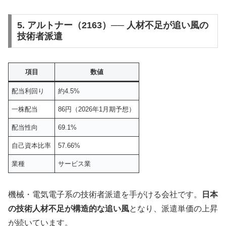
5. アルトナー（2163）── 人材不足が追い風の
技術者派遣
項目
数値
配当利回り
約4.5%
一株配当
86円（2026年1月期予想）
配当性向
69.1%
自己資本比率
57.66%
業種
サービス業
機械・電気電子系の技術者派遣を手がける会社です。
日本
の技術人材不足が構造的な追い風
となり、派遣単価の上昇
が続いています。