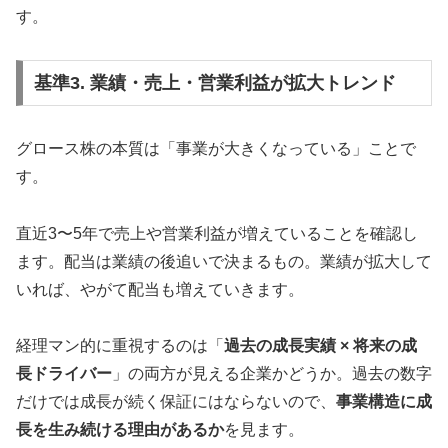
す。
基準3. 業績・売上・営業利益が拡大トレンド
グロース株の本質は「事業が大きくなっている」ことで
す。
直近3〜5年で売上や営業利益が増えていることを確認し
ます。配当は業績の後追いで決まるもの。業績が拡大して
いれば、やがて配当も増えていきます。
経理マン的に重視するのは「
過去の成長実績 × 将来の成
長ドライバー
」の両方が見える企業かどうか。過去の数字
だけでは成長が続く保証にはならないので、
事業構造に成
長を生み続ける理由があるか
を見ます。