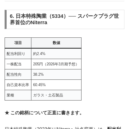
6. 日本特殊陶業（5334）── スパークプラグ世
界首位のNiterra
項目
数値
配当利回り
約2.4%
一株配当
205円（2026年3月期予想）
配当性向
38.2%
自己資本比率
60.45%
業種
ガラス・土石製品
★ この銘柄について正直に書きます。