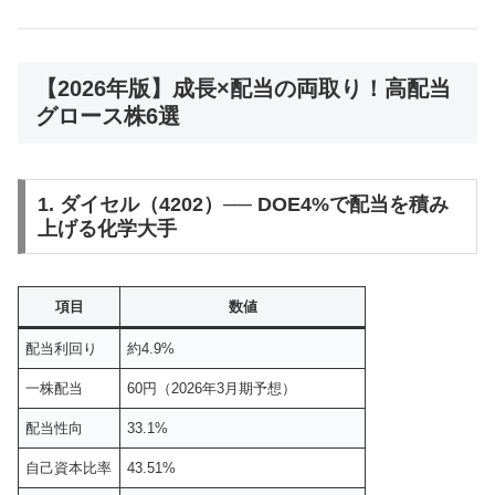
【2026年版】成長×配当の両取り！高配当
グロース株6選
1. ダイセル（4202）── DOE4%で配当を積み
上げる化学大手
項目
数値
配当利回り
約4.9%
一株配当
60円（2026年3月期予想）
配当性向
33.1%
自己資本比率
43.51%