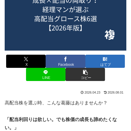
X
Facebook
はてブ
LINE
コピー
2026.04.23
2026.08.01
高配当株を選ぶ時、こんな葛藤はありませんか？
「配当利回りは欲しい。でも株価の成長も諦めたくな
い。」