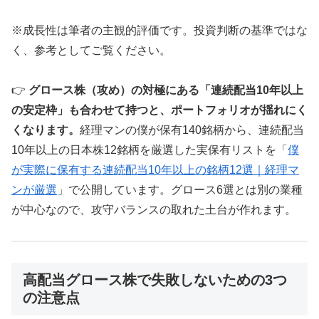
※成長性は筆者の主観的評価です。投資判断の基準ではな
く、参考としてご覧ください。
👉
グロース株（攻め）の対極にある「連続配当10年以上
の安定枠」も合わせて持つと、ポートフォリオが揺れにく
くなります。
経理マンの僕が保有140銘柄から、連続配当
10年以上の日本株12銘柄を厳選した実保有リストを「
僕
が実際に保有する連続配当10年以上の銘柄12選｜経理マ
ンが厳選
」で公開しています。グロース6選とは別の業種
が中心なので、攻守バランスの取れた土台が作れます。
高配当グロース株で失敗しないための3つ
の注意点