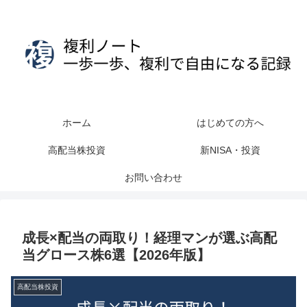
ホーム
はじめての方へ
高配当株投資
新NISA・投資
お問い合わせ
成長×配当の両取り！経理マンが選ぶ高配
当グロース株6選【2026年版】
高配当株投資