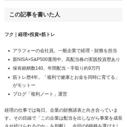
この記事を書いた人
フク｜経理×投資×筋トレ
アラフォーの会社員。一般企業で経理・財務を担当
新NISA×S&P500運用中。高配当株の実践投資歴あり
保有銘柄数140、年間配当・手取り約9万円
筋トレ歴4年。「複利で健康とお金を同時に育てる」
がモットー
ブログ「複利ノート」運営
経理の仕事では毎日、企業の財務諸表と向き合っていま
す。その目線で「この企業は配当を出しながら事業を成長
させ続けられるのか」を判断し、今回の6銘柄を選びまし