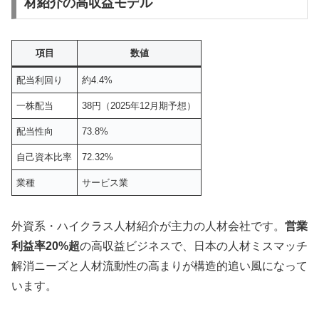
材紹介の高収益モデル
項目
数値
配当利回り
約4.4%
一株配当
38円（2025年12月期予想）
配当性向
73.8%
自己資本比率
72.32%
業種
サービス業
外資系・ハイクラス人材紹介が主力の人材会社です。
営業
利益率20%超
の高収益ビジネスで、日本の人材ミスマッチ
解消ニーズと人材流動性の高まりが構造的追い風になって
います。